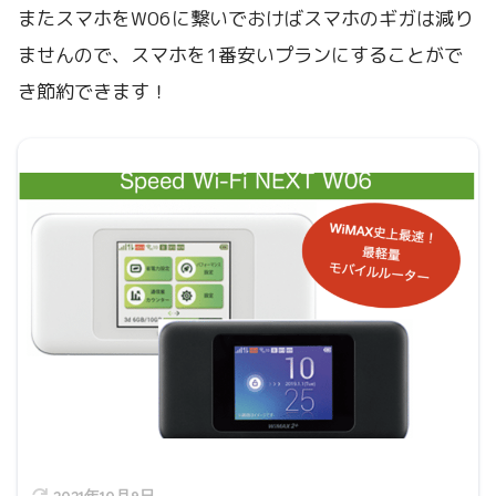
またスマホをW06に繋いでおけばスマホのギガは減り
ませんので、スマホを1番安いプランにすることがで
き節約できます！
2021年10月9日