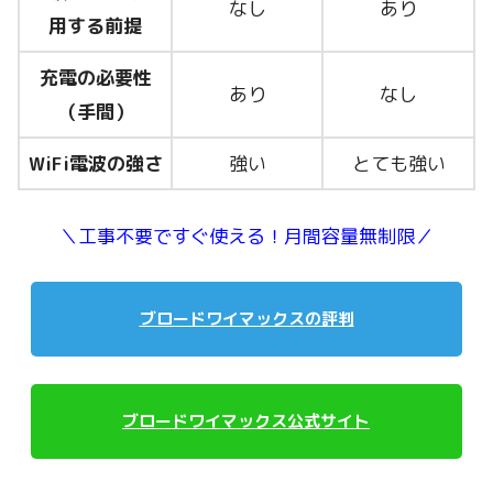
なし
あり
用する前提
充電の必要性
あり
なし
（手間）
WiFi電波の強さ
強い
とても強い
＼工事不要ですぐ使える！月間容量無制限／
ブロードワイマックスの評判
ブロードワイマックス公式サイト