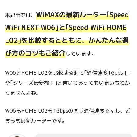
WiMAXの最新ルーター｢Speed
本記事では、
WiFi NEXT W06｣と｢Speed WiFi HOME
L02｣を比較するとともに、かんたんな選
び方のコツもご紹介
しています。
W06とHOME L02を比較する時に｢通信速度1Gpbs！｣
や｢シリーズ最新機！｣と書いてあってもいまいちわか
りませんよね。
W06もHOME L02も1Gbpsの同じ通信速度ですし、ど
ちらも最新ルーターです。