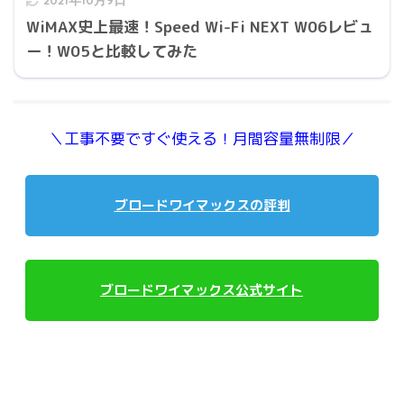
WiMAX史上最速！Speed Wi-Fi NEXT W06レビュ
ー！W05と比較してみた
＼工事不要ですぐ使える！月間容量無制限／
ブロードワイマックスの評判
ブロードワイマックス公式サイト