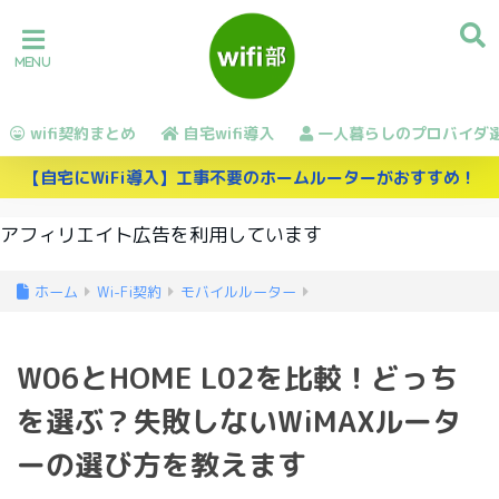
wifi契約まとめ
自宅wifi導入
一人暮らしのプロバイダ
【自宅にWiFi導入】工事不要のホームルーターがおすすめ！
アフィリエイト広告を利用しています
ホーム
Wi-Fi契約
モバイルルーター
W06とHOME L02を比較！どっち
を選ぶ？失敗しないWiMAXルータ
ーの選び方を教えます