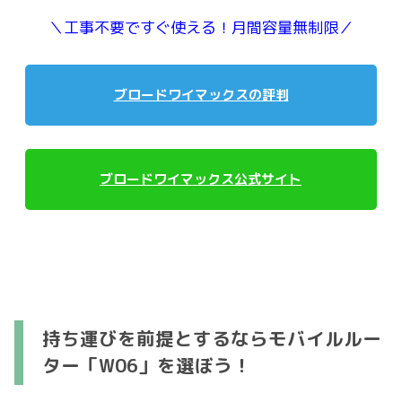
＼工事不要ですぐ使える！月間容量無制限／
ブロードワイマックスの評判
ブロードワイマックス公式サイト
持ち運びを前提とするならモバイルルー
ター「W06」を選ぼう！