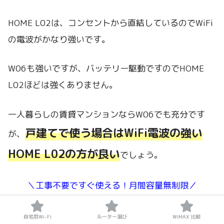
HOME L02は、コンセントから直結しているのでWiFi
の電波がかなり強いです。
W06も強いですが、バッテリー駆動ですのでHOME
L02ほどは強くありません。
一人暮らしの賃貸マンションならW06でも充分です
戸建てで使う場合はWiFi電波の強い
が、
HOME L02の方が良い
でしょう。
＼工事不要ですぐ使える！月間容量無制限／
自宅用Wi-Fi
ルーター選び
WiMAX 比較
ブロードワイマックスの評判