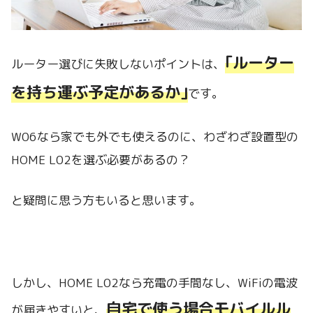
｢ルーター
ルーター選びに失敗しないポイントは、
を持ち運ぶ予定があるか｣
です。
W06なら家でも外でも使えるのに、わざわざ設置型の
HOME L02を選ぶ必要があるの？
と疑問に思う方もいると思います。
しかし、HOME L02なら充電の手間なし、WiFiの電波
自宅で使う場合モバイルル
が届きやすいと、