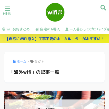
wifi契約まとめ
自宅wifi導入
一人暮らしのプロバイダ
【自宅にWiFi導入】工事不要のホームルーターがおすすめ！
ホーム
タグ
「海外wifi」の記事一覧