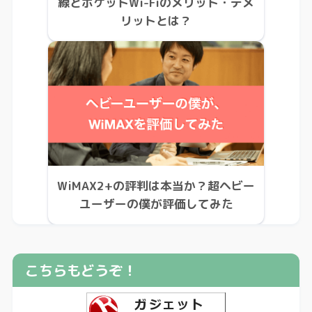
線とポケットWi-Fiのメリット・デメ
リットとは？
WiMAX2+の評判は本当か？超ヘビー
ユーザーの僕が評価してみた
こちらもどうぞ！