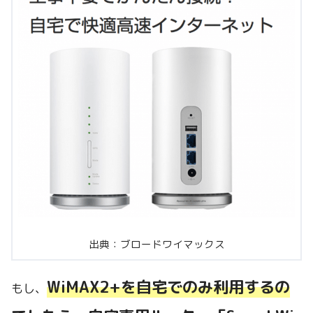
出典：ブロードワイマックス
WiMAX2+を自宅でのみ利用するの
もし、