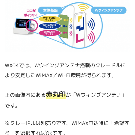
WX04では、Wウイングアンテナ搭載のクレードルに
より安定したWiMAX／Wi-Fi環境が得られます。
赤丸印
上の画像内にある
が「Wウィングアンテナ」
です。
※クレードルは別売りです。WiMAX申込時に「希望す
る」を選択すればOKです。