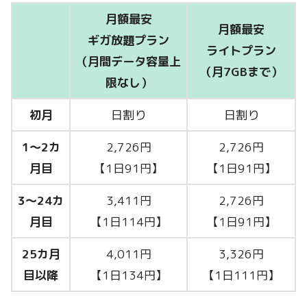
月額最安
月額最安
ギガ放題プラン
ライトプラン
（月間データ容量上
（月7GBまで）
限なし）
初月
日割り
日割り
1〜2カ
2,726円
2,726円
月目
【1日91円】
【1日91円】
3〜24カ
3,411円
2,726円
月目
【1日114円】
【1日91円】
25カ月
4,011円
3,326円
目以降
【1日134円】
【1日111円】