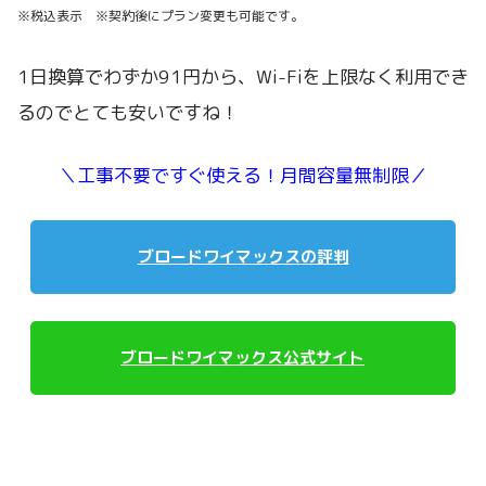
※税込表示 ※契約後にプラン変更も可能です。
1日換算でわずか91円から、Wi-Fiを上限なく利用でき
るのでとても安いですね！
＼工事不要ですぐ使える！月間容量無制限／
ブロードワイマックスの評判
ブロードワイマックス公式サイト