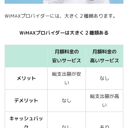
WiMAXプロバイダーには、大きく２種類あります。
WiMAXプロバイダーは大きく２種類ある
月額料金の
月額料金の
安いサービス
高いサービス
総支出額が安
メリット
なし
い
総支出額が高
デメリット
なし
い
キャッシュバッ
ク
なし
あり