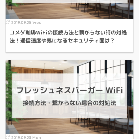
2019.09.25 Wed
コメダ珈琲WiFiの接続方法と繋がらない時の対処
法！通信速度や気になるセキュリティ面は？
2019.09.23 Mon