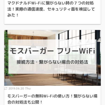
マクドナルドWi-Fiに繋がらない時の７つの対処
法！実際の通信速度、セキュリティ面を検証して
みた！
2019.06.20 Thu
モスバーガーの無料Wi-Fiの使い方！繋がらない場
合の対処法も公開！