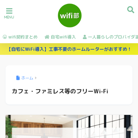
wifi契約まとめ
自宅wifi導入
一人暮らしのプロバイダ
【自宅にWiFi導入】工事不要のホームルーターがおすすめ！
ホーム
カフェ・ファミレス等のフリーWi-Fi