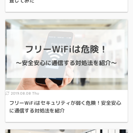
査してみた
2019.08.08 Thu
フリーWiFiはセキュリティが弱く危険！安全安心
に通信する対処法を紹介