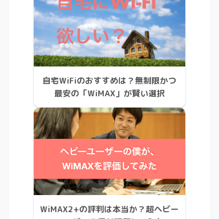
自宅WiFiのおすすめは？無制限かつ
最安の「WiMAX」が賢い選択
WiMAX2+の評判は本当か？超ヘビー